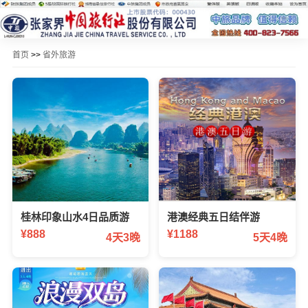
首页
>>
省外旅游
桂林印象山水4日品质游
港澳经典五日结伴游
¥888
¥1188
4天3晚
5天4晚